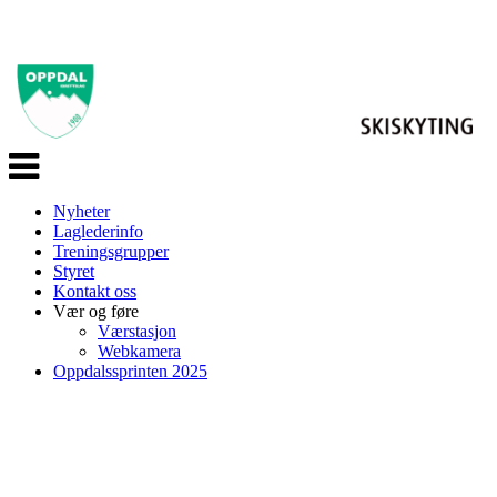
Veksle
navigasjon
Nyheter
Laglederinfo
Treningsgrupper
Styret
Kontakt oss
Vær og føre
Værstasjon
Webkamera
Oppdalssprinten 2025