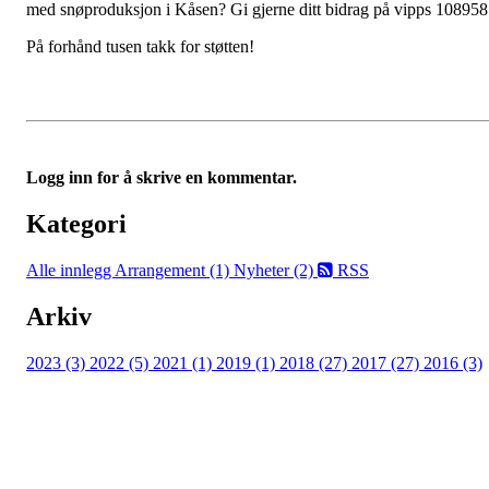
med snøproduksjon i Kåsen? Gi gjerne ditt bidrag på vipps 10895
På forhånd tusen takk for støtten!
Logg inn for å skrive en kommentar.
Kategori
Alle innlegg
Arrangement (1)
Nyheter (2)
RSS
Arkiv
2023 (3)
2022 (5)
2021 (1)
2019 (1)
2018 (27)
2017 (27)
2016 (3)