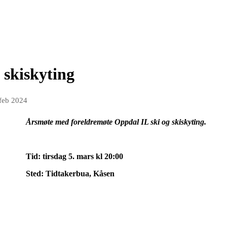
 skiskyting
 feb 2024
Årsmøte med foreldremøte Oppdal IL ski og skiskyting.
Tid: tirsdag 5. mars kl 20:00
Sted: Tidtakerbua, Kåsen