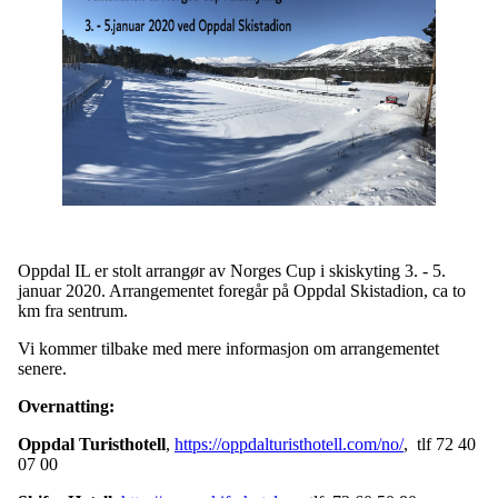
Oppdal IL er stolt arrangør av Norges Cup i skiskyting 3. - 5.
januar 2020. Arrangementet foregår på Oppdal Skistadion, ca to
km fra sentrum.
Vi kommer tilbake med mere informasjon om arrangementet
senere.
Overnatting:
Oppdal Turisthotell
,
https://oppdalturisthotell.com/no/
, tlf 72 40
07 00