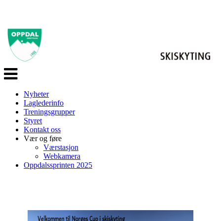
Veksle
navigasjon
Nyheter
Laglederinfo
Treningsgrupper
Styret
Kontakt oss
Vær og føre
Værstasjon
Webkamera
Oppdalssprinten 2025