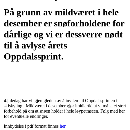
På grunn av mildværet i hele
desember er snøforholdene for
dårlige og vi er dessverre nødt
til å avlyse årets
Oppdalssprint.
4.juledag har vi igjen gleden av å invitere til Oppdalssprinten i
skiskyting. Mildværet i desember gjør imidlertid at vi må ta et stort
forbehold på om at snøen holder i hele løypetraseen. Følg med her
for eventuelle endringer.
Innbydelse i pdf format finnes
her