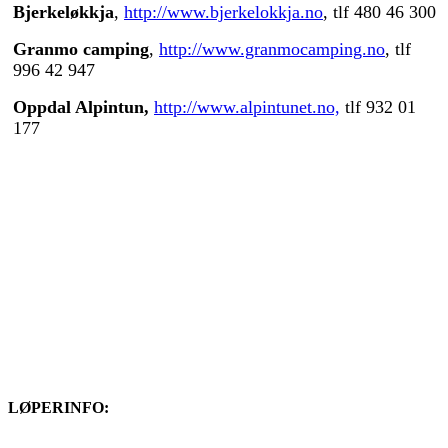
Bjerkeløkkja
,
http://www.bjerkelokkja.no
, tlf 480 46 300
Granmo camping
,
http://www.granmocamping.no
, tlf
996 42 947
Oppdal Alpintun,
http://www.alpintunet.no,
tlf 932 01
177
LØPERINFO: